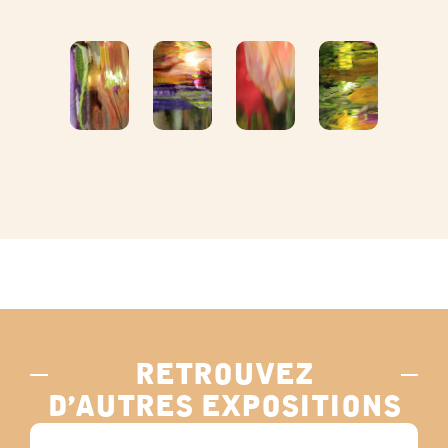
retrouvez
d’autres expositions