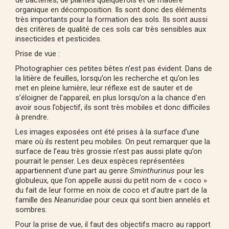
organique en décomposition. Ils sont donc des éléments
très importants pour la formation des sols. Ils sont aussi
des critères de qualité de ces sols car très sensibles aux
insecticides et pesticides.
Prise de vue :
Photographier ces petites bêtes n’est pas évident. Dans de
la litière de feuilles, lorsqu’on les recherche et qu’on les
met en pleine lumière, leur réflexe est de sauter et de
s’éloigner de l’appareil, en plus lorsqu’on a la chance d’en
avoir sous l’objectif, ils sont très mobiles et donc difficiles
à prendre.
Les images exposées ont été prises à la surface d’une
mare où ils restent peu mobiles. On peut remarquer que la
surface de l’eau très grossie n’est pas aussi plate qu’on
pourrait le penser. Les deux espèces représentées
appartiennent d’une part au genre
Sminthurinus
pour les
globuleux, que l’on appelle aussi du petit nom de « coco »
du fait de leur forme en noix de coco et d’autre part de la
famille des
Neanuridae
pour ceux qui sont bien annelés et
sombres.
Pour la prise de vue, il faut des objectifs macro au rapport