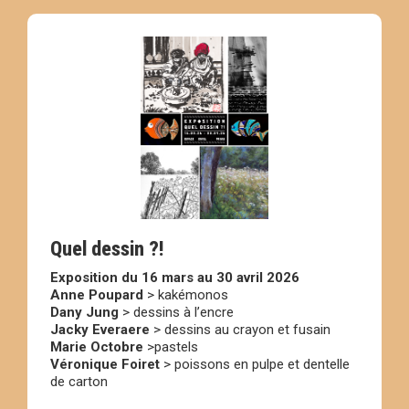
Quel dessin ?!
Exposition du 16 mars au 30 avril 2026
Anne Poupard
> kakémonos
Dany Jung
> dessins à l’encre
Jacky Everaere
> dessins au crayon et fusain
Marie Octobre
>pastels
Véronique Foiret
> poissons en pulpe et dentelle
de carton