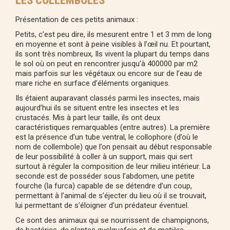
LES COLLEMBOLES
Présentation de ces petits animaux :
Petits, c’est peu dire, ils mesurent entre 1 et 3 mm de long
en moyenne et sont à peine visibles à l’œil nu. Et pourtant,
ils sont très nombreux, Ils vivent la plupart du temps dans
le sol où on peut en rencontrer jusqu’à 400000 par m2
mais parfois sur les végétaux ou encore sur de l’eau de
mare riche en surface d’éléments organiques.
Ils étaient auparavant classés parmi les insectes, mais
aujourd’hui ils se situent entre les insectes et les
crustacés. Mis à part leur taille, ils ont deux
caractéristiques remarquables (entre autres). La première
est la présence d’un tube ventral, le collophore (d’où le
nom de collembole) que l’on pensait au début responsable
de leur possibilité à coller à un support, mais qui sert
surtout à réguler la composition de leur milieu intérieur. La
seconde est de posséder sous l’abdomen, une petite
fourche (la furca) capable de se détendre d’un coup,
permettant à l’animal de s’éjecter du lieu où il se trouvait,
lui permettant de s’éloigner d’un prédateur éventuel.
Ce sont des animaux qui se nourrissent de champignons,
de bactéries, de plantes quelquefois et de matière