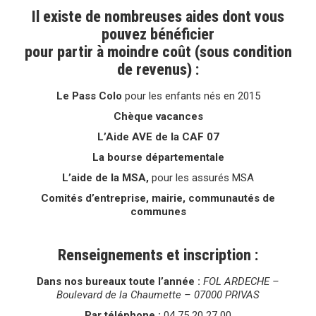
Il existe de nombreuses aides dont vous
pouvez bénéficier
pour partir à moindre coût (sous condition
de revenus) :
Le Pass Colo
pour les enfants nés en 2015
Chèque vacances
L’Aide AVE de la CAF 07
La bourse départementale
L’aide de la MSA,
pour les assurés MSA
Comités d’entreprise, mairie, communautés de
communes
Renseignements et inscription :
Dans nos bureaux toute l’année :
FOL ARDECHE –
Boulevard de la Chaumette – 07000 PRIVAS
Par téléphone :
04 75 20 27 00