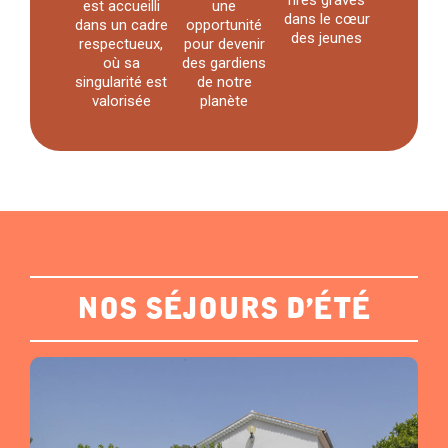
rires gravés
est accueilli
une
dans le cœur
dans un cadre
opportunité
des jeunes
respectueux,
pour devenir
où sa
des gardiens
singularité est
de notre
valorisée
planète
nos séjours d'été
En savoir plus