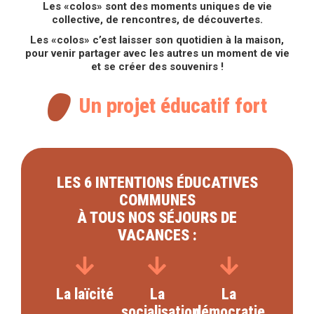
Les «colos» sont des moments uniques de vie
collective, de rencontres, de découvertes.
Les «colos» c’est laisser son quotidien à la maison,
pour venir partager avec les autres un moment de vie
et se créer des souvenirs !
Un projet éducatif fort
LES 6 INTENTIONS ÉDUCATIVES
COMMUNES
À TOUS NOS SÉJOURS DE
VACANCES :
La laïcité
La
La
socialisation
démocratie