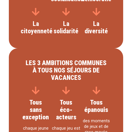
La
La
La
citoyenneté
solidarité
diversité
LES 3 AMBITIONS COMMUNES
À TOUS NOS SÉJOURS DE
VACANCES
Tous
Tous
Tous
sans
éco-
épanouis
exception
acteurs
des moments
de jeux et de
chaque jeune
chaque jeu est