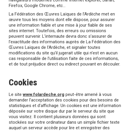
navigateurs modernes comme Internet explorer, Safari,
Firefox, Google Chrome, etc…
La Fédération des Œuvres Laïques de l’Ardèche met en
œuvre tous les moyens dont elle dispose, pour assurer
une information fiable et une mise à jour fiable de ses
sites internet. Toutefois, des erreurs ou omissions
peuvent survenir. L’internaute devra donc s’assurer de
l’exactitude des informations auprès de La Fédération des
Œuvres Laïques de l’Ardèche, et signaler toutes
modifications du site qu’il jugerait utile qui n’est en aucun
cas responsable de l’utilisation faite de ces informations,
et de tout préjudice direct ou indirect pouvant en découler.
Cookies
Le site
www.folardeche.org
peut-être amené à vous
demander l’acceptation des cookies pour des besoins de
statistiques et d’affichage. Un cookies est une information
déposée sur votre disque dur par le serveur du site que
vous visitez. Il contient plusieurs données qui sont
stockées sur votre ordinateur dans un simple fichier texte
auquel un serveur accède pour lire et enregistrer des