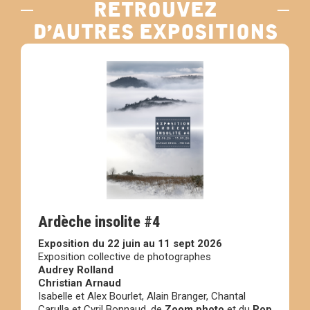
retrouvez
d’autres expositions
Ardèche insolite #4
Exposition du 22 juin au 11 sept 2026
Exposition collective de photographes
Audrey Rolland
Christian Arnaud
Isabelle et Alex Bourlet, Alain Branger, Chantal
Carulla et Cyril Bonnaud, de
Zoom photo
et du
Pop