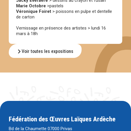
Jacky Everaere
> dessins au crayon et fusain
Marie Octobre
>pastels
Véronique Foiret
> poissons en pulpe et dentelle
de carton
Vernissage en présence des artistes > lundi 16
mars à 18h
Voir toutes les expositions
Fédération des Œuvres Laïques Ardèche
Bd de la Chaumette 07000 Privas