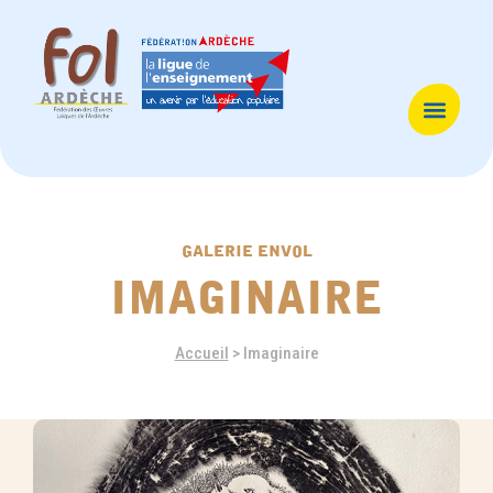
galerie envol
imaginaire
Accueil
>
Imaginaire