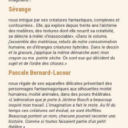
Sévange
nous intrigue par ses créatures fantastiques, complexes et
contournées… Elle, qui explore depuis trente ans l’alchimie
des matières, des textures dont elle nourrit sa créativité,
se délecte à mêler «l’inassociable».
«Dans le volume,
j’assemble des matériaux, rebuts de notre consommation
humaine, en d’étranges créatures hybrides. Dans le dessin
et la gravure, j’applique la même démarche avec mon
crayon ou ma pointe sèche. Ce sont eux qui décident du
sujet et de l’ordre des choses.»
Pascale Bernard-Lacour
nous régale de ses aquarelles délicates présentant des
personnages fantasmagoriques aux silhouettes moitié
humaines, moitié animales, dans des poses théâtrales.
«L’admiration que je porte à Jérôme Bosch a beaucoup
inspiré mon travail. L’imagination a fait le reste. Au fil du
temps ces créatures ont évolué, se sont étoffées.
Beaucoup portent un nom, chacune pourrait raconter une
histoire. Comme si toutes faisaient partie d’un petit
théâtre.»