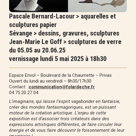
Pascale Bernard-Lacour > aquarelles et
sculptures papier
Sévange > dessins, gravures, sculptures
Jean-Marie Le Goff > sculptures de verre
du 05.05 au 20.06.25
vernissage lundi 5 mai 2025 à 18h30
Espace Envol – Boulevard de la Chaumette – Privas
Ouvert du lundi au vendredi – 8h30/17h30
Contact :
communication@folardeche.fr
04 75 20 27 04
L’imaginaire, qui laisse l’esprit vagabonder en fantaisie,
créer des mondes fantasmagoriques, est un puissant
moteur de la création artistique. L’enjeu de cette
exposition est d’associer trois créateurs dans des
expressions artistiques différentes, de faire circuler leur
énergie et de vous faire découvrir le foisonnement de leur
imaginaire !