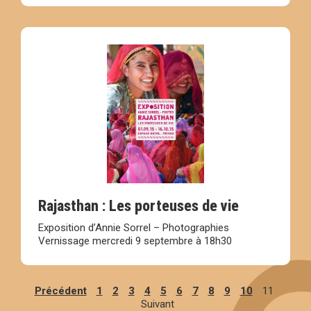
Rajasthan : Les porteuses de vie
Exposition d’Annie Sorrel – Photographies
Vernissage mercredi 9 septembre à 18h30
Précédent
1
2
3
4
5
6
7
8
9
10
11
Suivant