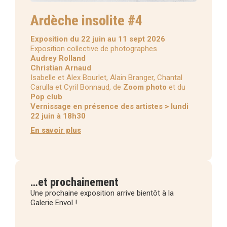
Ardèche insolite #4
Exposition du 22 juin au 11 sept 2026
Exposition collective de photographes
Audrey Rolland
Christian Arnaud
Isabelle et Alex Bourlet, Alain Branger, Chantal
Carulla et Cyril Bonnaud, de
Zoom photo
et du
Pop club
Vernissage en présence des artistes > lundi
22 juin à 18h30
En savoir plus
…et prochainement
Une prochaine exposition arrive bientôt à la
Galerie Envol !