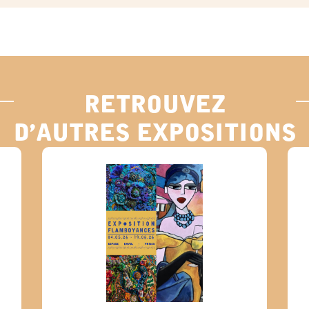
retrouvez
d’autres expositions