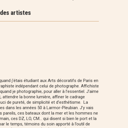
des artistes
quand j’étais étudiant aux Arts décoratifs de Paris en
raphiste indépendant celui de photographe. Affichiste
uand je photographie, pour aller à l’essentiel. J’aime
et, attendre la bonne lumière, affiner le cadrage
ouci de pureté, de simplicité et d’esthétisme. La
es dans les années 50 à Larmor-Pleubian. J’y vais
is pareils, ces bateaux dont la mer et les hommes ne
main, ces DZ, LO, CM… qui disent si bien le port et la
r le temps, témoins du soin apporté à l’outil de