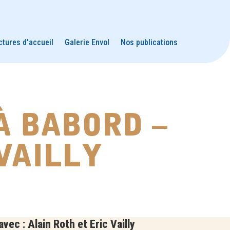
ctures d’accueil
Galerie Envol
Nos publications
à babord –
vailly
ec : Alain Roth et Eric Vailly