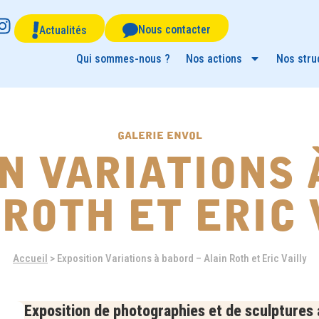
Nous contacter
Actualités
Qui sommes-nous ?
Nos actions
Nos stru
galerie envol
n variations 
 roth et eric 
Accueil
>
Exposition Variations à babord – Alain Roth et Eric Vailly
Exposition de photographies et de sculptures av