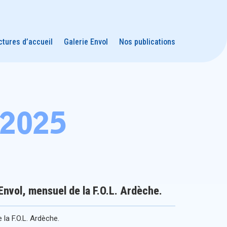
ctures d’accueil
Galerie Envol
Nos publications
 2025
Envol, mensuel de la F.O.L. Ardèche.
 la F.O.L. Ardèche.