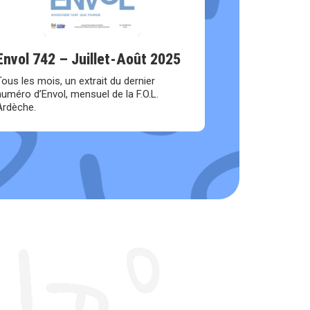
Envol 742 – Juillet-Août 2025
Tous les mois, un extrait du dernier
numéro d’Envol, mensuel de la F.O.L.
Ardèche.