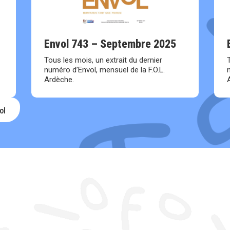
Envol 743 – Septembre 2025
Tous les mois, un extrait du dernier
numéro d’Envol, mensuel de la F.O.L.
Ardèche.
ol