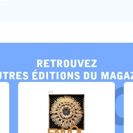
retrouvez
utres éditions du maga