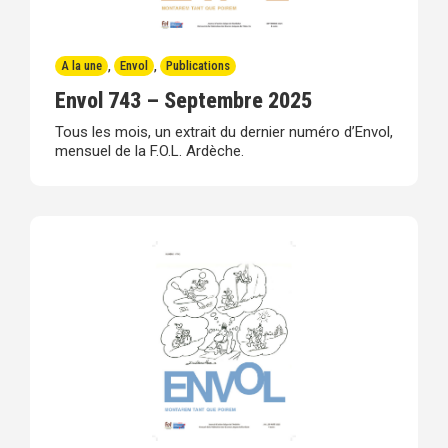
A la une
,
Envol
,
Publications
Envol 743 – Septembre 2025
Tous les mois, un extrait du dernier numéro d’Envol,
mensuel de la F.O.L. Ardèche.