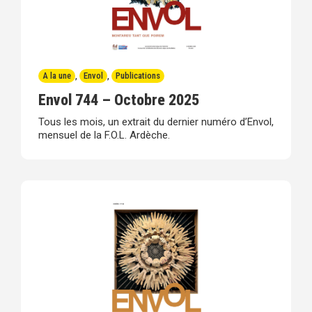
A la une
,
Envol
,
Publications
Envol 744 – Octobre 2025
Tous les mois, un extrait du dernier numéro d’Envol,
mensuel de la F.O.L. Ardèche.