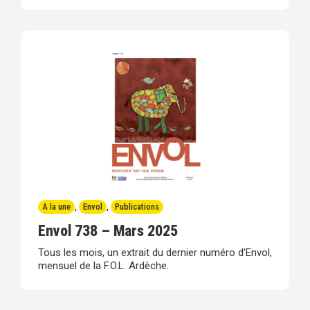
A la une
,
Envol
,
Publications
Envol 738 – Mars 2025
Tous les mois, un extrait du dernier numéro d’Envol,
mensuel de la F.O.L. Ardèche.