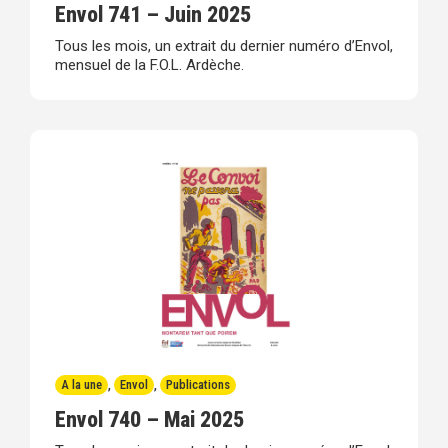
Envol 741 – Juin 2025
Tous les mois, un extrait du dernier numéro d’Envol,
mensuel de la F.O.L. Ardèche.
A la une
,
Envol
,
Publications
Envol 740 – Mai 2025