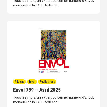
Tous les mois, un extrait du dernier numéro d’Envol,
mensuel de la F.O.L. Ardèche.
A la une
,
Envol
,
Publications
Envol 739 – Avril 2025
Tous les mois, un extrait du dernier numéro d’Envol,
mensuel de la F.O.L. Ardèche.