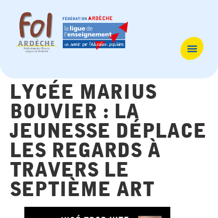
lycée marius
bouvier : la
jeunesse déplace
les regards à
travers le
septième art