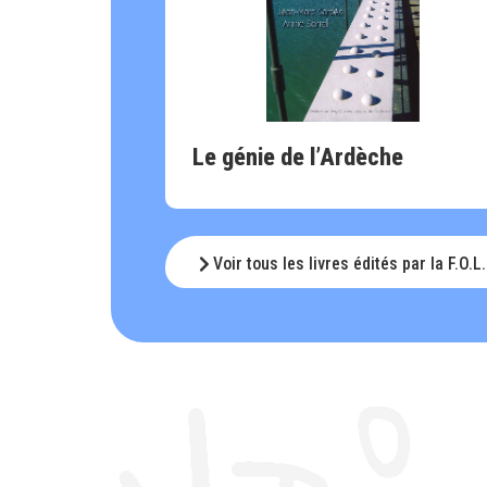
Le génie de l’Ardèche
Voir tous les livres édités par la F.O.L