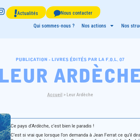
Nous contacter
Actualités
Qui sommes-nous ?
Nos actions
Nos stru
publication - livres édités par la f.o.l. 07
leur ardèch
Accueil
>
Leur Ardèche
Ce pays d’Ardèche, c’est bien le paradis !
C’est si vrai que lorsque l’on demanda à Jean Ferrat ce qu’il dirait