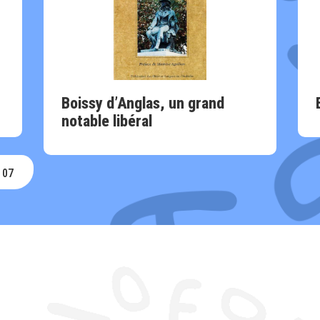
Boissy d’Anglas, un grand
notable libéral
. 07