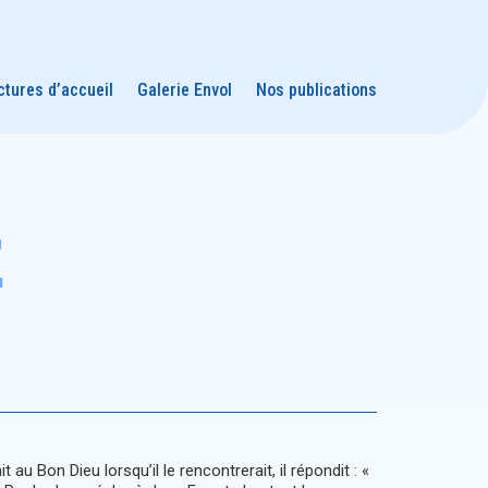
ctures d’accueil
Galerie Envol
Nos publications
e
 au Bon Dieu lorsqu’il le rencontrerait, il répondit : «