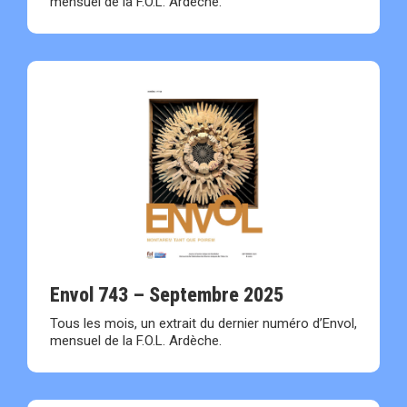
mensuel de la F.O.L. Ardèche.
Envol 743 – Septembre 2025
Tous les mois, un extrait du dernier numéro d’Envol,
mensuel de la F.O.L. Ardèche.