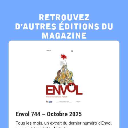
retrouvez
d’autres éditions du
magazine
Envol 744 – Octobre 2025
Tous les mois, un extrait du dernier numéro d’Envol,