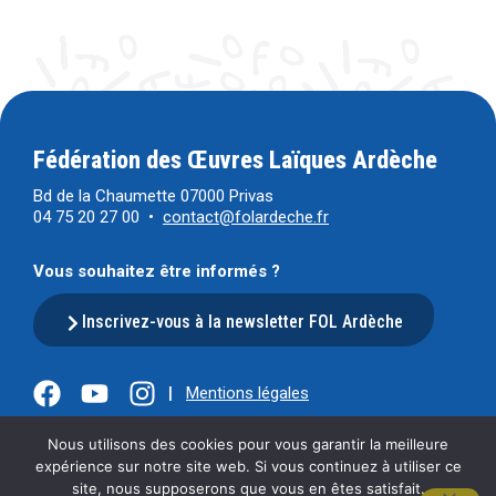
Fédération des Œuvres Laïques Ardèche
Bd de la Chaumette 07000 Privas
04 75 20 27 00 •
contact@folardeche.fr
Vous souhaitez être informés ?
Inscrivez-vous à la newsletter FOL Ardèche
|
Mentions légales
Nous utilisons des cookies pour vous garantir la meilleure
expérience sur notre site web. Si vous continuez à utiliser ce
site, nous supposerons que vous en êtes satisfait.